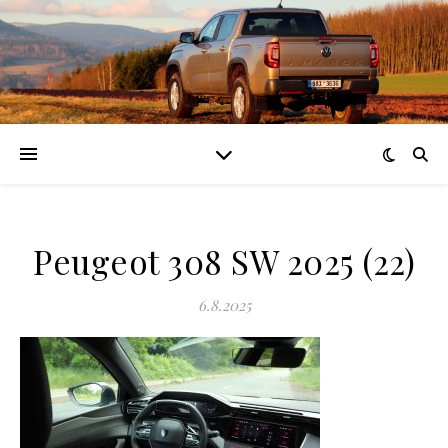
Peugeot 308 SW 2025 (22)
6.8.2025