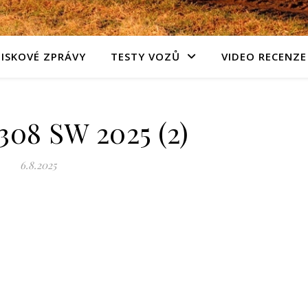
TISKOVÉ ZPRÁVY
TESTY VOZŮ
VIDEO RECENZE
308 SW 2025 (2)
6.8.2025