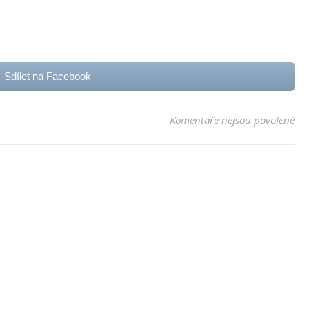
Sdílet na Facebook
u t
Komentáře nejsou povolené