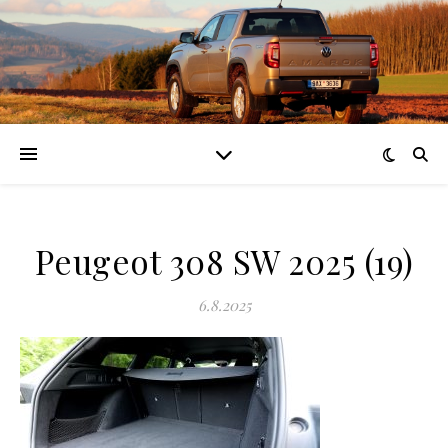
Peugeot 308 SW 2025 (19)
6.8.2025