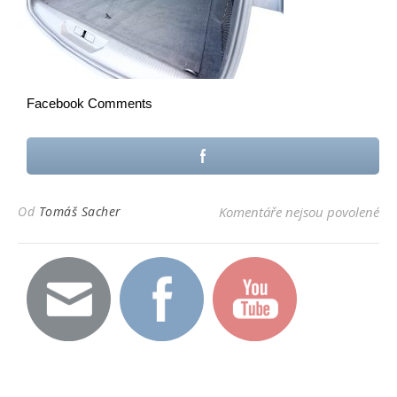
Facebook Comments
u t
Od
Tomáš Sacher
Komentáře nejsou povolené