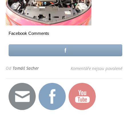
Facebook Comments
u t
Od
Tomáš Sacher
Komentáře nejsou povolené