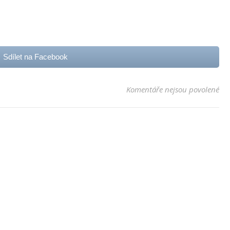
Sdílet na Facebook
u t
Komentáře nejsou povolené