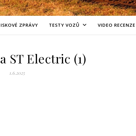
TISKOVÉ ZPRÁVY
TESTY VOZŮ
VIDEO RECENZE
a ST Electric (1)
1.6.2025