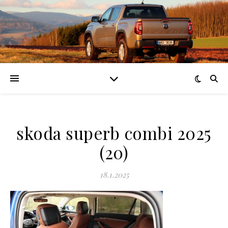
skoda superb combi 2025
(20)
18.1.2025