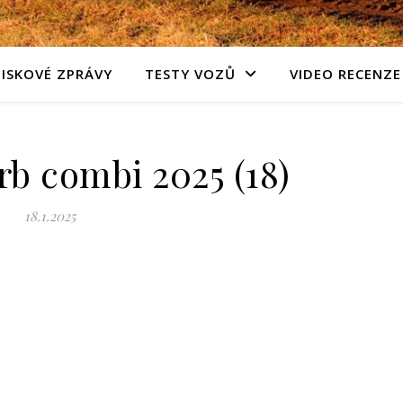
TISKOVÉ ZPRÁVY
TESTY VOZŮ
VIDEO RECENZE
b combi 2025 (18)
18.1.2025