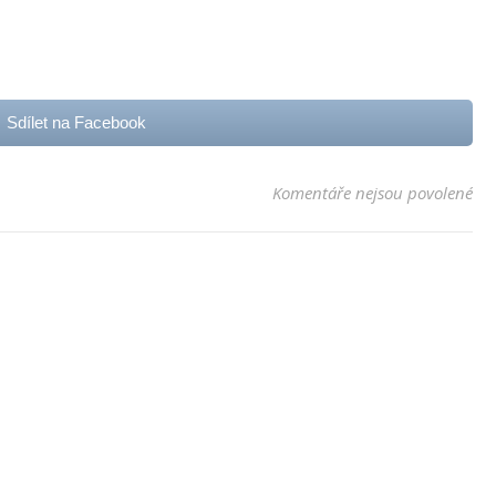
Sdílet na Facebook
u t
Komentáře nejsou povolené