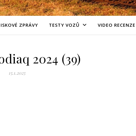
TISKOVÉ ZPRÁVY
TESTY VOZŮ
VIDEO RECENZE
diaq 2024 (39)
15.1.2025