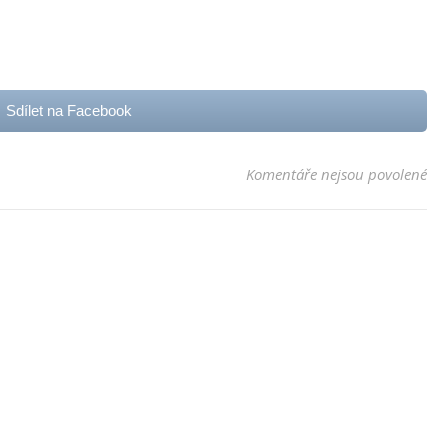
Sdílet na Facebook
u t
Komentáře nejsou povolené