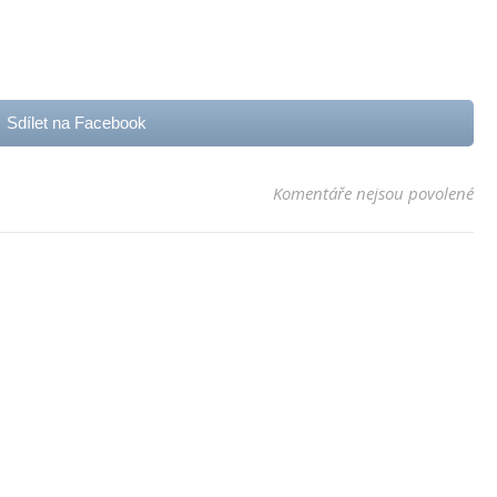
Sdílet na Facebook
u t
Komentáře nejsou povolené