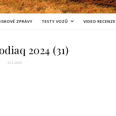
TISKOVÉ ZPRÁVY
TESTY VOZŮ
VIDEO RECENZE
diaq 2024 (31)
15.1.2025