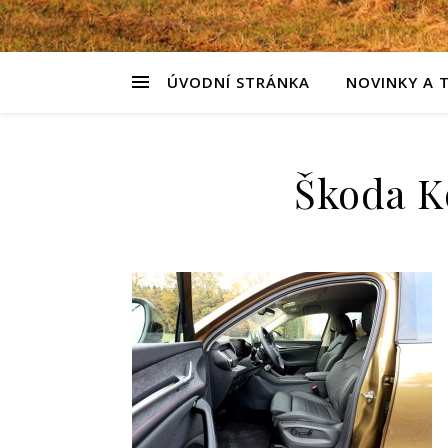
ÚVODNÍ STRÁNKA
NOVINKY A 
Škoda Ko