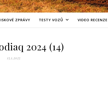
TISKOVÉ ZPRÁVY
TESTY VOZŮ
VIDEO RECENZE
diaq 2024 (14)
15.1.2025