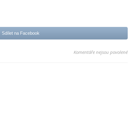
Sdílet na Facebook
u t
Komentáře nejsou povolené