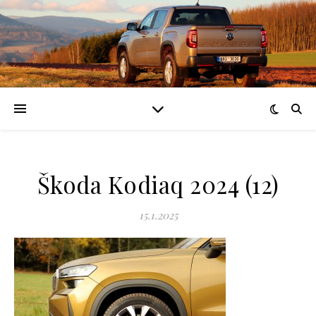
Škoda Kodiaq 2024 (12)
15.1.2025