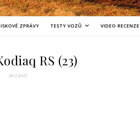
TISKOVÉ ZPRÁVY
TESTY VOZŮ
VIDEO RECENZE
odiaq RS (23)
30.7.2025