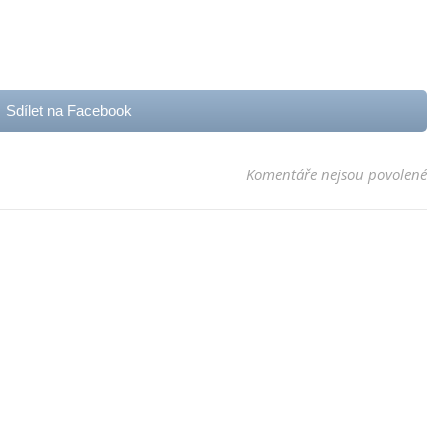
Sdílet na Facebook
u t
Komentáře nejsou povolené