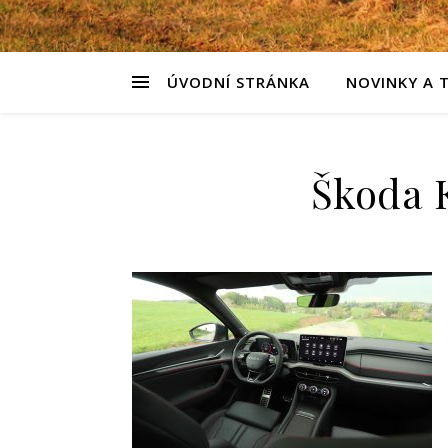
ÚVODNÍ STRÁNKA
NOVINKY A 
Škoda K