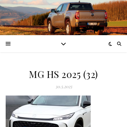
MG HS 2025 (32)
30.5.2025