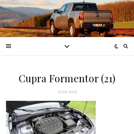
Cupra Formentor (21)
15.10.2025