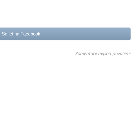
Sdílet na Facebook
u t
Komentáře nejsou povolené