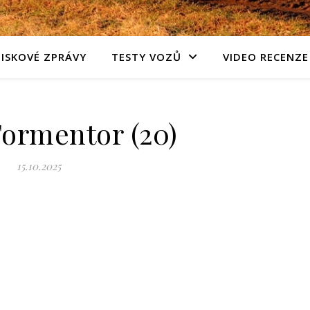
TISKOVÉ ZPRÁVY
TESTY VOZŮ
VIDEO RECENZE
ormentor (20)
15.10.2025