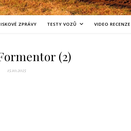
TISKOVÉ ZPRÁVY
TESTY VOZŮ
VIDEO RECENZE
Formentor (2)
15.10.2025