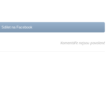
Sdílet na Facebook
u t
Komentáře nejsou povolené