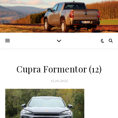
Cupra Formentor (12)
15.10.2025