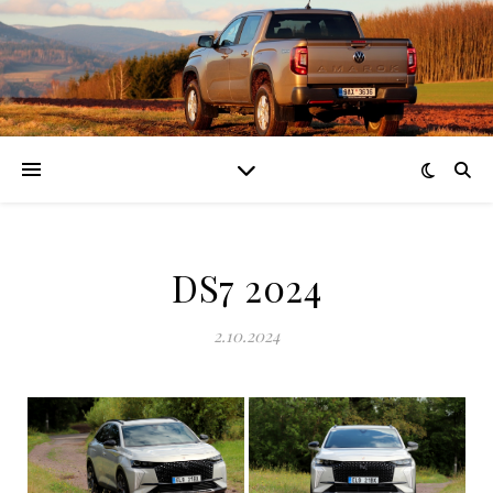
DS7 2024
2.10.2024