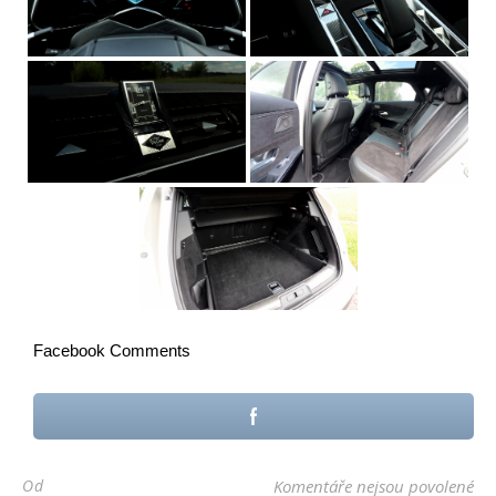
Facebook Comments
u 
Od
Komentáře nejsou povolené